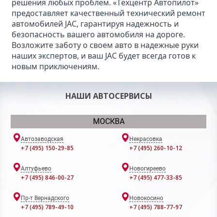
решения любых проблем. «Техцентр Автопилот»
предоставляет качественный технический ремонт
автомобилей JAC, гарантируя надежность и
безопасность вашего автомобиля на дороге.
Возложите заботу о своем авто в надежные руки
наших экспертов, и ваш JAC будет всегда готов к
новым приключениям.
НАШИ АВТОСЕРВИСЫ
МОСКВА
Автозаводская
Некрасовка
+7 (495) 150-29-85
+7 (495) 260-10-12
Алтуфьево
Новогиреево
+7 (495) 846-00-27
+7 (495) 477-33-85
Пр-т Вернадского
Новокосино
+7 (495) 789-49-10
+7 (495) 788-77-97