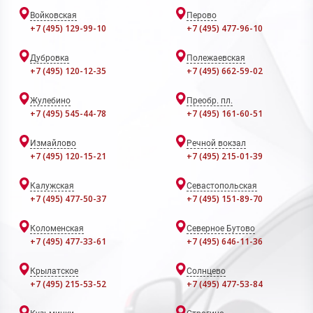
Войковская
Перово
+7 (495) 129-99-10
+7 (495) 477-96-10
Дубровка
Полежаевская
+7 (495) 120-12-35
+7 (495) 662-59-02
Жулебино
Преобр. пл.
+7 (495) 545-44-78
+7 (495) 161-60-51
Измайлово
Речной вокзал
+7 (495) 120-15-21
+7 (495) 215-01-39
Калужская
Севастопольская
+7 (495) 477-50-37
+7 (495) 151-89-70
Коломенская
Северное Бутово
+7 (495) 477-33-61
+7 (495) 646-11-36
Крылатское
Солнцево
+7 (495) 215-53-52
+7 (495) 477-53-84