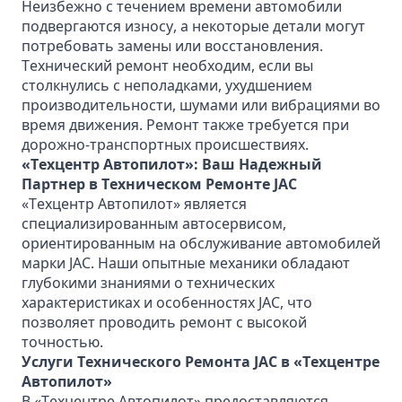
Неизбежно с течением времени автомобили
подвергаются износу, а некоторые детали могут
потребовать замены или восстановления.
Технический ремонт необходим, если вы
столкнулись с неполадками, ухудшением
производительности, шумами или вибрациями во
время движения. Ремонт также требуется при
дорожно-транспортных происшествиях.
«Техцентр Автопилот»: Ваш Надежный
Партнер в Техническом Ремонте JAC
«Техцентр Автопилот» является
специализированным автосервисом,
ориентированным на обслуживание автомобилей
марки JAC. Наши опытные механики обладают
глубокими знаниями о технических
характеристиках и особенностях JAC, что
позволяет проводить ремонт с высокой
точностью.
Услуги Технического Ремонта JAC в «Техцентре
Автопилот»
В «Техцентре Автопилот» предоставляются